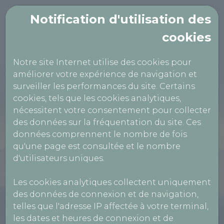
Notification d'utilisation des
cookies
Notre site Internet utilise des cookies pour
améliorer votre expérience de navigation et
CONTROLE
surveiller les performances du site. Certains
TECHNIQUE
cookies, tels que les cookies analytiques,
VILLADEEN
nécessitent votre consentement pour collecter
des données sur la fréquentation du site. Ces
données comprennent le nombre de fois
qu'une page est consultée et le nombre
49 Avenue Jean Monnet,
d'utilisateurs uniques.
07200 AUBENAS
Les cookies analytiques collectent uniquement
0475932377
des données de connexion et de navigation,
telles que l'adresse IP affectée à votre terminal,
Réservation Véhicules Légers
les dates et heures de connexion et de