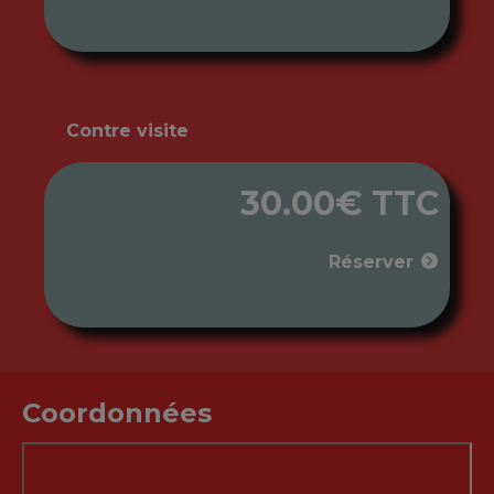
Contre visite
30.00€ TTC
Réserver
Coordonnées