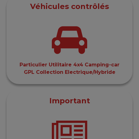
Véhicules contrôlés
Particulier Utilitaire 4x4 Camping-car
GPL Collection Electrique/Hybride
Important