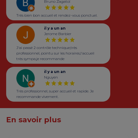
Bruno Zagatoï
Très bien bon accueil et rendez-vous ponctuel.
il y a un an
Jerome Barbier
J'ai passé 2 contrôle technique,très
professionnel, pointu sur les horaires,l'accueil
très sympa,je recommande
il y a un an
Nguyen
Très professionnel, super accueil et rapide. Je
recommande vivement.
En savoir plus